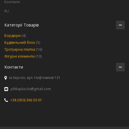
Контакти
RU
Категорії Товарів
Бордюри
(4)
Будівельний блок
(5)
Тротуарна плитка
(16)
Фігурні елементи
(10)
Контакти
м.Херсон, вул. Нафтовиків 131
plitkaplus.ks@gmail.com
+38 (050) 366 50 01