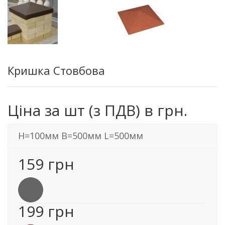
Кришка Стовбова
Ціна за шт (з ПДВ) в грн.
H=100мм B=500мм L=500мм
159 грн
199 грн