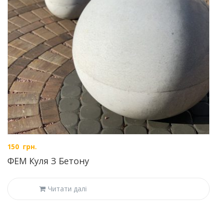
150
грн.
ФЕМ Куля З Бетону
Читати далі