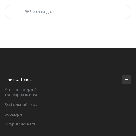
Читати далі
Плитка Плюс
Каталог продукції
Тротуарна плитка
Будівельний блок
Бордюри
Фігурні елементи