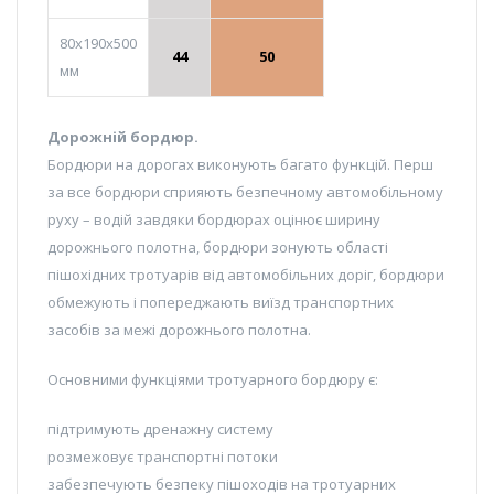
80х190х500
44
50
мм
Дорожній бордюр.
Бордюри на дорогах виконують багато функцій. Перш
за все бордюри сприяють безпечному автомобільному
руху – водій завдяки бордюрах оцінює ширину
дорожнього полотна, бордюри зонують області
пішохідних тротуарів від автомобільних доріг, бордюри
обмежують і попереджають виїзд транспортних
засобів за межі дорожнього полотна.
Основними функціями тротуарного бордюру є:
підтримують дренажну систему
розмежовує транспортні потоки
забезпечують безпеку пішоходів на тротуарних