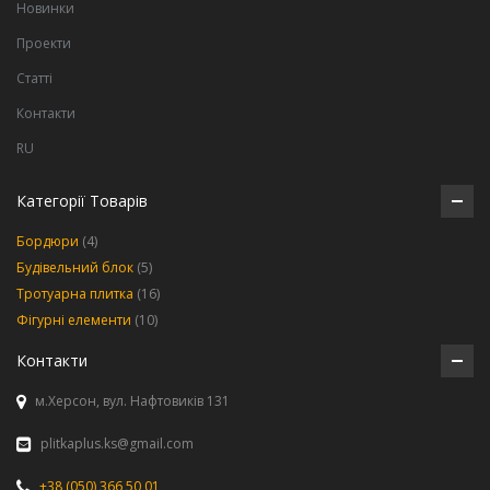
Новинки
Проекти
Статті
Контакти
RU
Категорії Товарів
Бордюри
(4)
Будівельний блок
(5)
Тротуарна плитка
(16)
Фігурні елементи
(10)
Контакти
м.Херсон, вул. Нафтовиків 131
plitkaplus.ks@gmail.com
+38 (050) 366 50 01