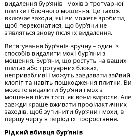
видалення бур’янів і мохів з тротуарної
плитки і блочного мощення. Це також
включає заходи, які ви можете зробити,
щоб переконатися, що бур’яни не
з’являться знову після їх видалення.
Витягування бур’янів вручну – один із
способів видалити мох і бур’яни з
мощення. Бур’яни, що ростуть на ваших
плитах або тротуарних блоках,
непривабливі і можуть завдавати зайвий
клопіт та навіть пошкодження плитки. Ви
можете видалити бур’яни і мох з
мощення після того, як вони виросли. Але
завжди краще вживати профілактичних
заходів, щоб зупинити бур’яни і мохи, в
першу чергу в період їх проростання.
Рідкий вбивця бур’янів