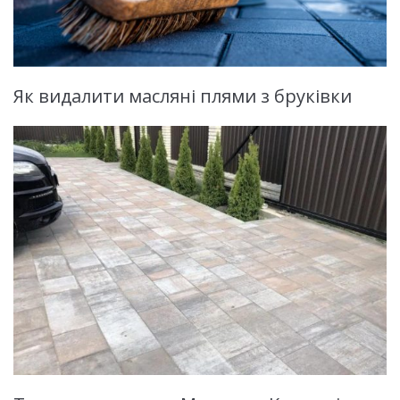
Як видалити масляні плями з бруківки