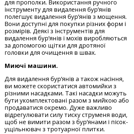
для прополки. Використання ручного
інструменту для видалення бур’янів
полегшує видалення бур’янів з мощення.
Вони доступні для покупки різних форм і
розмірів. Деякі з інструментів для
видалення бур’янів і мохів виробляються
за допомогою щітки для дротяної
головки для очищення в швах.
Миючі машини.
Для видалення бур’янів а також насіння,
ви можете скористатися автомийки з
різними насадками. Такі насадки можуть
бути укомплектовані разом з мийкою або
продаватися окремо. Дуже важливо
відрегулювати силу тиску струменя води,
щоб не вимити разом з бур’янами і пісок-
ущільнювач з тротуарної плитки.