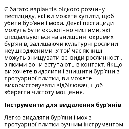
Є багато варіантів рідкого розчину
пестициду, які ви можете купити, щоб
убити бур’яни і мохи. Деякі пестициди
можуть бути екологічно чистими, які
спеціалізуються на знищенні окремих
бур’янів, залишаючи культурні рослини
неушкодженими. У той час як інші
можуть знищувати всі види рослинності,
з якими вони вступають в контакт. Якщо
ви хочете видалити і знищити бур’яни з
тротуарної плитки, ви можете
використовувати відбілювач, щоб
зберегти чистоту мощення.
Інструменти для видалення бур’янів
Легко видаляти бур’яни і мох з
тротуарної плитки ручним інструментом