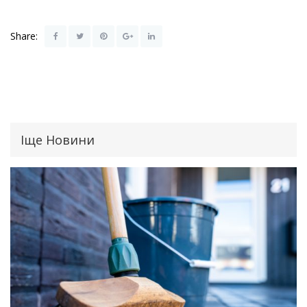
Share:
Іще Новини