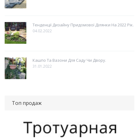
Тенденції Дизайну Придомової Ділянки На 2022 Рік.
04.02.2022
Кашпо Та Вазони Для Саду Чи Двору.
31.01.2022
Топ продаж