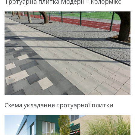
Тротуарна плитка Модерн – Колормікс
Схема укладання тротуарної плитки