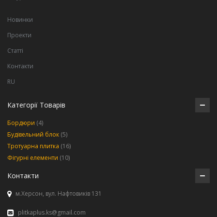
Новинки
Проекти
Статті
Контакти
RU
Категорії Товарів
Бордюри
(4)
Будівельний блок
(5)
Тротуарна плитка
(16)
Фігурні елементи
(10)
Контакти
м.Херсон, вул. Нафтовиків 131
plitkaplus.ks@gmail.com