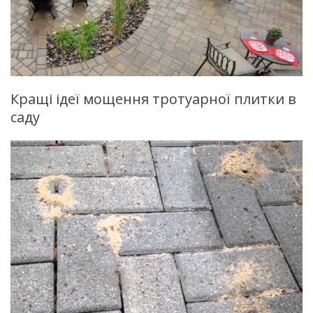
Кращі ідеї мощення тротуарної плитки в
саду