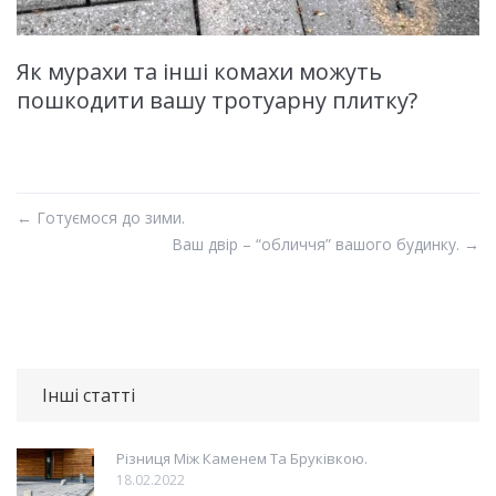
Як мурахи та інші комахи можуть
пошкодити вашу тротуарну плитку?
←
Готуємося до зими.
Ваш двір – “обличчя” вашого будинку.
→
Інші статті
Різниця Між Каменем Та Бруківкою.
18.02.2022