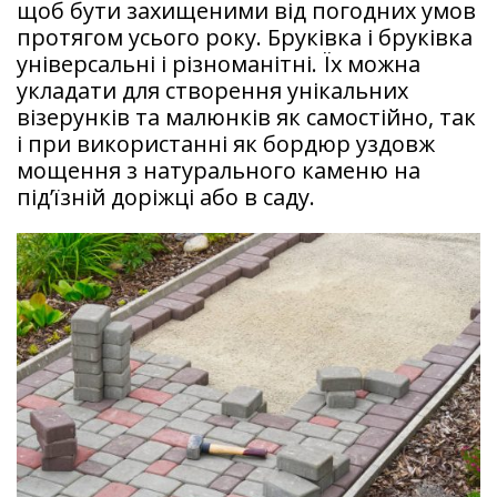
щоб бути захищеними від погодних умов
протягом усього року. Бруківка і бруківка
універсальні і різноманітні. Їх можна
укладати для створення унікальних
візерунків та малюнків як самостійно, так
і при використанні як бордюр уздовж
мощення з натурального каменю на
під’їзній доріжці або в саду.