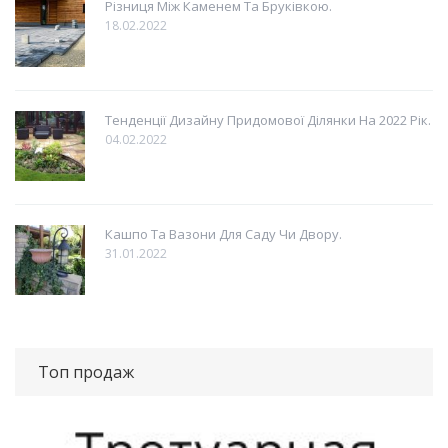
Різниця Між Каменем Та Бруківкою.
18.02.2022
Тенденції Дизайну Придомової Ділянки На 2022 Рік.
04.02.2022
Кашпо Та Вазони Для Саду Чи Двору.
31.01.2022
Топ продаж