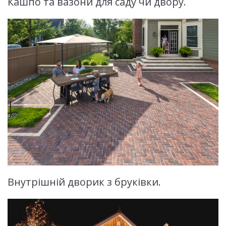
Кашпо та вазони для саду чи двору.
Внутрішній дворик з бруківки.