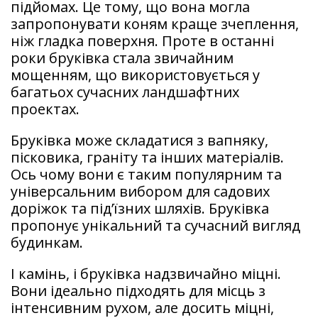
підйомах. Це тому, що вона могла
запропонувати коням краще зчеплення,
ніж гладка поверхня. Проте в останні
роки бруківка стала звичайним
мощенням, що використовується у
багатьох сучасних ландшафтних
проектах.
Бруківка може складатися з вапняку,
пісковика, граніту та інших матеріалів.
Ось чому вони є таким популярним та
універсальним вибором для садових
доріжок та під’їзних шляхів. Бруківка
пропонує унікальний та сучасний вигляд
будинкам.
І камінь, і бруківка надзвичайно міцні.
Вони ідеально підходять для місць з
інтенсивним рухом, але досить міцні,