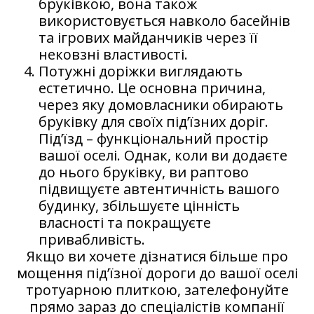
бруківкою, вона також
використовується навколо басейнів
та ігрових майданчиків через її
нековзні властивості.
Потужні доріжки виглядають
естетично. Це основна причина,
через яку домовласники обирають
бруківку для своїх під’їзних доріг.
Під’їзд – функціональний простір
вашої оселі. Однак, коли ви додаєте
до нього бруківку, ви раптово
підвищуєте автентичність вашого
будинку, збільшуєте цінність
власності та покращуєте
привабливість.
Якщо ви хочете дізнатися більше про
мощення під’їзної дороги до вашої оселі
тротуарною плиткою, зателефонуйте
прямо зараз до спеціалістів компанії