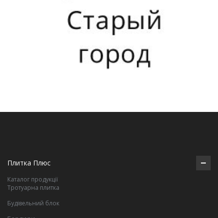
Плитка Плюс
Каталог продукції
Тротуарна плитка
Будівельний блок