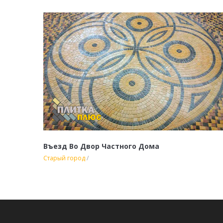
Въезд Во Двор Частного Дома
Старый город
/