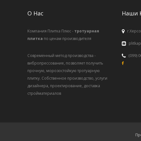
О Нас
Наши 
Компания Плитка Плюс -
тротуарная
г.Херсо
плитка
по ценам производителя
plitka
Современный метод производства -
(099) 
вибропрессование, позволяет получить
прочную, морозостойкую тротуарную
плитку. Собственное производство, услуги
дизайнера, проектирование, доставка
стройматериалов
Пр