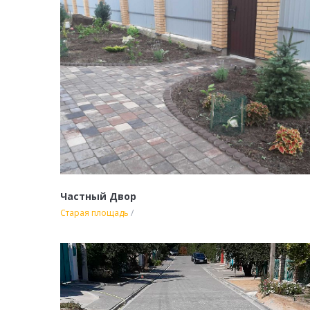
Частный Двор
Старая площадь
/