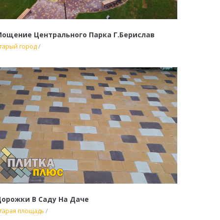
ощение Центрального Парка Г.Берислав
тарый город
/
орожки В Саду На Даче
тарая площадь
/