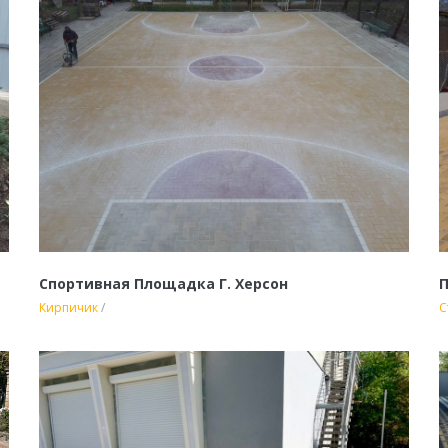
Спортивная Площадка Г. Херсон
П
Кирпичик
/
С