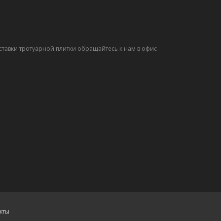
ставки тротуарной плитки обращайтесь к нам в офис
кты