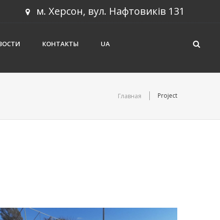
м. Херсон, вул. Нафтовиків 131
ВОСТИ
КОНТАКТЫ
UA
Project
Главная