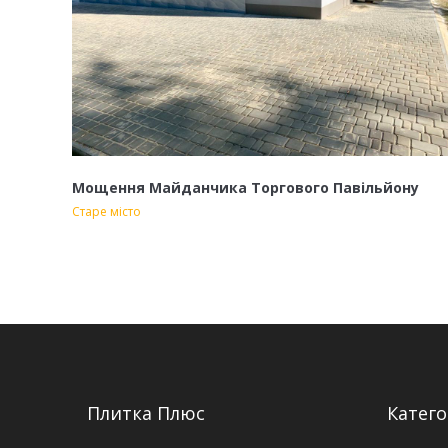
Мощення Майданчика Торгового Павільйону
Старе місто
Плитка Плюс
Катего