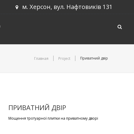
м. Херсон, вул. Нафтовиків 131
U
Приватний двір
Главная
Project
ПРИВАТНИЙ ДВІР
Мощення тротуарної плитки на приватному дворі