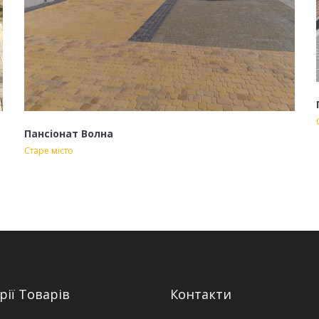
Пансіонат Волна
Старе місто
рії Товарів
Контакти