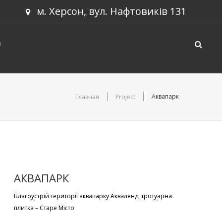
м. Херсон, вул. Нафтовиків 131
U
Аквапарк
Главная
Project
АКВАПАРК
Благоустрій території аквапарку Акваленд, тротуарна
плитка – Старе Місто