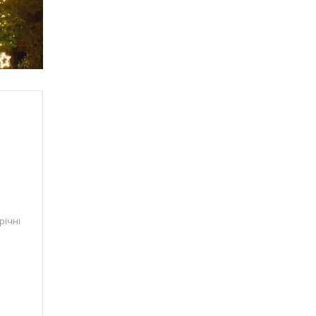
річні