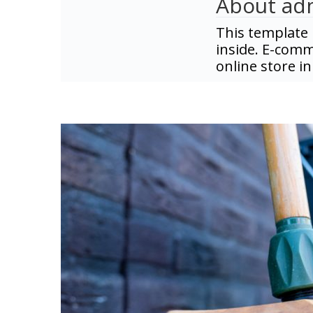
About ad
This template 
inside. E-comm
online store in