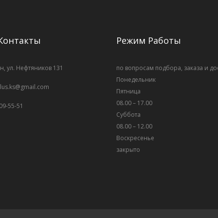
Контакты
Режим Работы
н, ул. Нефтяников 131
по вопросам подбора, заказа и до
Понедельник
plus.ks@gmail.com
Пятница
08.00 – 17.00
009-55-51
Суббота
08.00 – 12.00
Воскресенье
закрыто