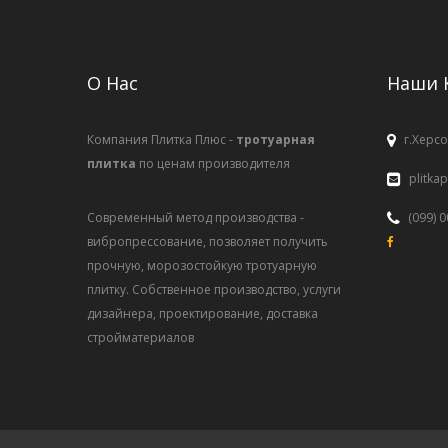
О Нас
Наши 
Компания Плитка Плюс -
тротуарная
г.Херсо
плитка
по ценам производителя
plitka
Современный метод производства -
(099) 
вибропрессование, позволяет получить
прочную, морозостойкую тротуарную
плитку. Собственное производство, услуги
дизайнера, проектирование, доставка
стройматериалов