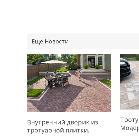
Еще Новости
Троту
Внутренний дворик из
Модер
тротуарной плитки.