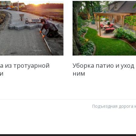
а из тротуарной
Уборка патио и уход 
и
ним
Подъездная дорога 