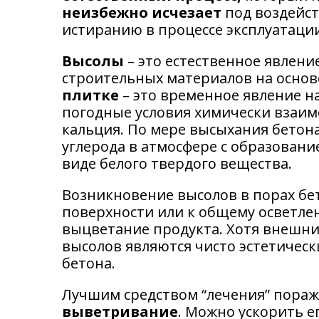
неизбежно исчезает
под воздейст
истиранию в процессе эксплуатации,
Высолы
– это естественное явлени
строительных материалов на основ
плитке
– это временное явление н
погодные условия химически взаим
кальция. По мере высыхания бетона
углерода в атмосфере с образовани
виде белого твердого вещества.
Возникновение высолов в порах бе
поверхности или к общему осветле
выцветание продукта. Хотя внешни
высолов являются чисто эстетическ
бетона.
Лучшим средством “лечения” пораж
выветривание
. Можно ускорить 