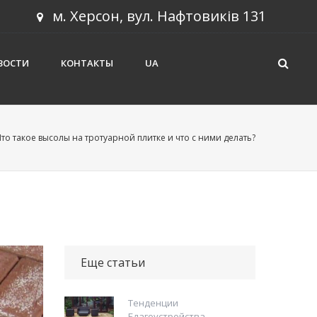
м. Херсон, вул. Нафтовиків 131
ВОСТИ
КОНТАКТЫ
UA
Что такое высолы на тротуарной плитке и что с ними делать?
Еще статьи
Тенденции
Благоустройства