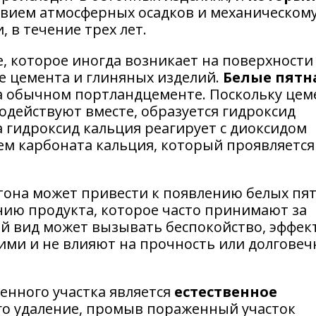
вием атмосферных осадков и механическом
 в течение трех лет.
е, которое иногда возникает на поверхности
е цемента и глиняных изделий.
Белые пятн
а обычном портландцементе. Поскольку цем
одействуют вместе, образуется гидроксид
 гидроксид кальция реагирует с диоксидом
ем карбоната кальция, который проявляется
тона может привести к появлению белых пят
нию продукта, которое часто принимают за
й вид может вызывать беспокойство, эффек
ими и не влияют на прочность или долговеч
енного участка является
естественное
его удаление, промыв пораженный участок