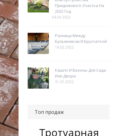
Придомового Участка На
2022 Год
04.03.2022
Разница Между
Булыжником И Брусчаткой
18.02.2022
Кашпо И Вазоны Для Сада
Или Двора.
31.01.2022
Топ продаж