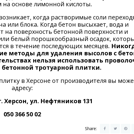
на основе лимонной кислоты.
возникает, когда растворимые соли переход
а или блока. Когда бетон высыхает, вода и
ет на поверхность бетонной поверхности и
й или белый порошкообразный осадок, котор
ся в течение последующих месяцев.
Никогд
ие методы для удаления высолов с бет
ятельствах нельзя использовать провол
 бетонной тротуарной плитки.
плитку в Херсоне от производителя вы може
адресу:
. Херсон, ул. Нефтяников 131
050 366 50 02
Share: