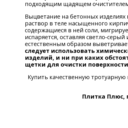
подходящим щадящем очистителем 
Выцветание на бетонных изделиях 
раствор в теле насыщенного кирпич
содержащиеся в ней соли, мигриру
испаряется, оставляя светло-серы
естественным образом выветривает
следует использовать химическ
изделий, и ни при каких обсто
щетки для очистки поверхности
Купить качественную тротуарную 
Плитка Плюс, г