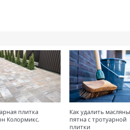
арная плитка
Как удалить маслян
н Колормикс.
пятна с тротуарной
плитки