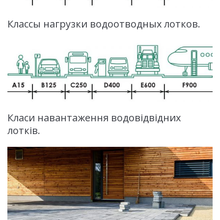
Классы нагрузки водоотводных лотков.
Класи навантаження водовідвідних
лотків.