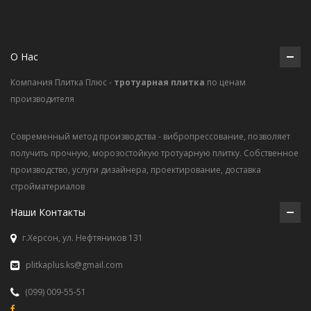
О Нас
Компания Плитка Плюс -
тротуарная плитка
по ценам
производителя
Современный метод производства - вибропрессование, позволяет
получить прочную, морозостойкую тротуарную плитку. Собственное
производство, услуги дизайнера, проектирование, доставка
стройматериалов
Наши Контакты
г.Херсон, ул. Нефтяников 131
plitkaplus.ks@gmail.com
(099) 009-55-51