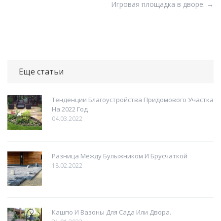
Игровая площадка в дворе.
→
Еще статьи
Тенденции Благоустройства Придомового Участка
На 2022 Год
04.03.2022
Разница Между Булыжником И Брусчаткой
18.02.2022
Кашпо И Вазоны Для Сада Или Двора.