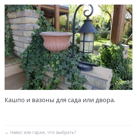
Кашпо и вазоны для сада или двора.
←
Навес или гараж, что выбрать?