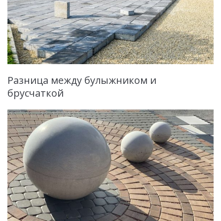
Разница между булыжником и
брусчаткой