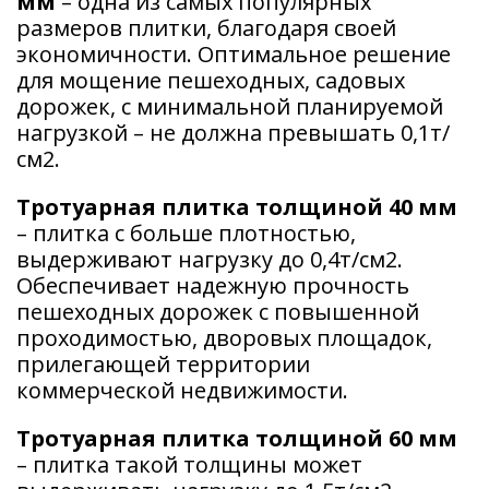
мм
– одна из самых популярных
размеров плитки, благодаря своей
экономичности. Оптимальное решение
для мощение пешеходных, садовых
дорожек, с минимальной планируемой
нагрузкой – не должна превышать 0,1т/
см2.
Тротуарная плитка толщиной 40 мм
– плитка с больше плотностью,
выдерживают нагрузку до 0,4т/см2.
Обеспечивает надежную прочность
пешеходных дорожек с повышенной
проходимостью, дворовых площадок,
прилегающей территории
коммерческой недвижимости.
Тротуарная плитка толщиной 60 мм
– плитка такой толщины может