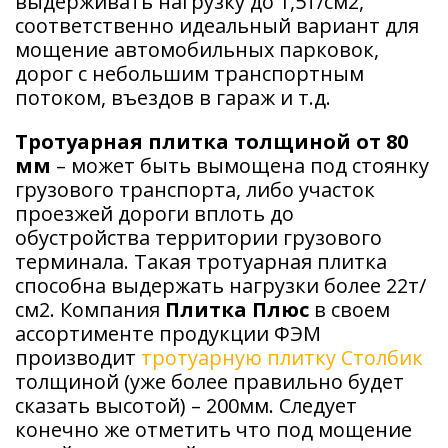
выдерживать нагрузку до 1,5т/см2,
соответственно идеальный вариант для
мощение автомобильных парковок,
дорог с небольшим транспортным
потоком, въездов в гараж и т.д.
Тротуарная плитка толщиной от 80
мм
– может быть вымощена под стоянку
грузового транспорта, либо участок
проезжей дороги вплоть до
обустройства территории грузового
терминала. Такая тротуарная плитка
способна выдержать нагрузки более 22т/
см2. Компания
Плитка Плюс
в своем
ассортименте продукции ФЭМ
производит
тротуарную плитку Столбик
толщиной (уже более правильно будет
сказать высотой) – 200мм. Следует
конечно же отметить что под мощение