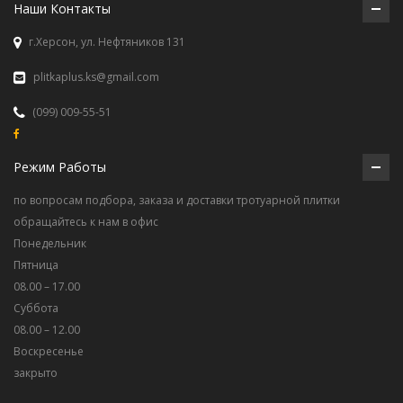
Наши Контакты
г.Херсон, ул. Нефтяников 131
plitkaplus.ks@gmail.com
(099) 009-55-51
Режим Работы
по вопросам подбора, заказа и доставки тротуарной плитки
обращайтесь к нам в офис
Понедельник
Пятница
08.00 – 17.00
Суббота
08.00 – 12.00
Воскресенье
закрыто