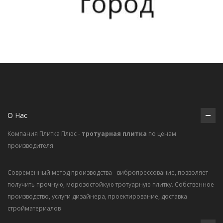
О Нас
Компания Плитка Плюс -
тротуарная плитка
по ценам
производителя
Современный метод производства - вибропрессование, позволяет
получить прочную, морозостойкую тротуарную плитку. Собственное
производство, услуги дизайнера, проектирование, доставка
стройматериалов