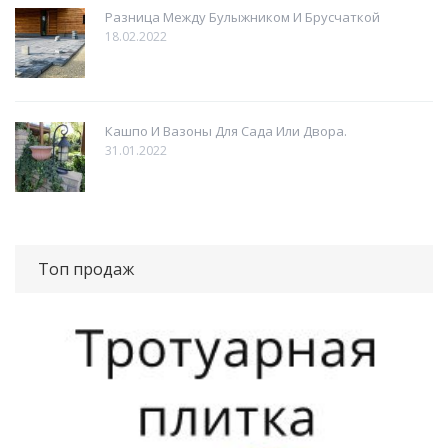
Разница Между Булыжником И Брусчаткой
18.02.2022
Кашпо И Вазоны Для Сада Или Двора.
31.01.2022
Топ продаж