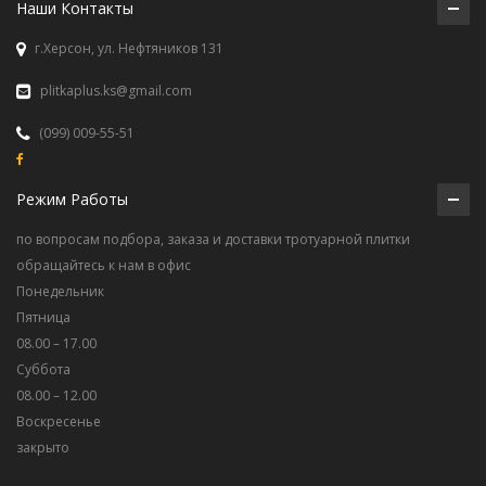
Наши Контакты
г.Херсон, ул. Нефтяников 131
plitkaplus.ks@gmail.com
(099) 009-55-51
Режим Работы
по вопросам подбора, заказа и доставки тротуарной плитки
обращайтесь к нам в офис
Понедельник
Пятница
08.00 – 17.00
Суббота
08.00 – 12.00
Воскресенье
закрыто