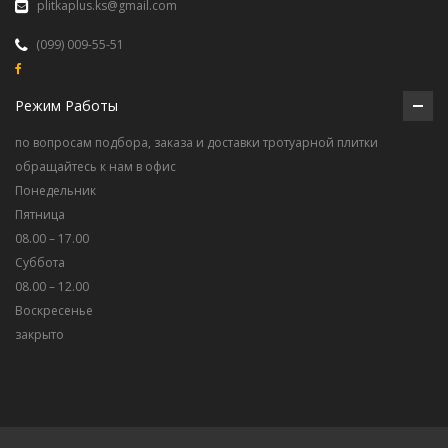
plitkaplus.ks@gmail.com
(099) 009-55-51
Режим Работы
по вопросам подбора, заказа и доставки тротуарной плитки
обращайтесь к нам в офис
Понедельник
Пятница
08.00 – 17.00
Суббота
08.00 – 12.00
Воскресенье
закрыто