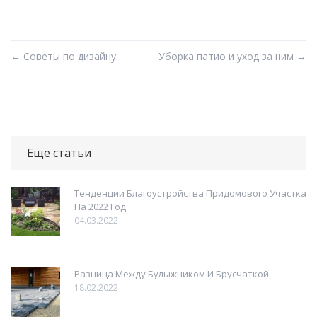
←
Советы по дизайну
Уборка патио и уход за ним
→
Еще статьи
Тенденции Благоустройства Придомового Участка
На 2022 Год
04.03.2022
Разница Между Булыжником И Брусчаткой
18.02.2022