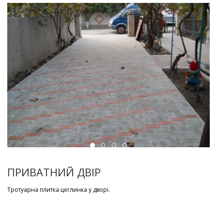
Фігурні елементи
RU
ПРИВАТНИЙ ДВІР
Тротуарна плитка цеглинка у дворі.