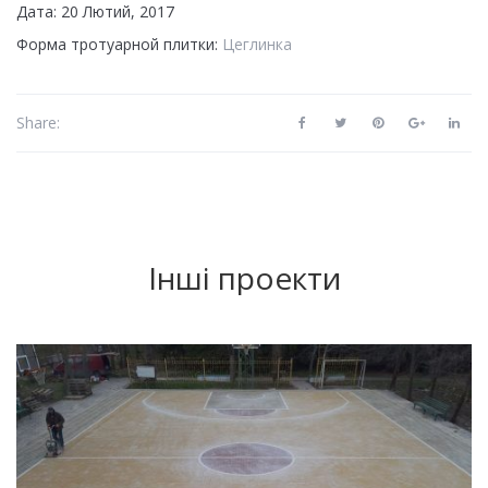
Дата: 20 Лютий, 2017
Форма тротуарной плитки:
Цеглинка
Share:
Інші проекти