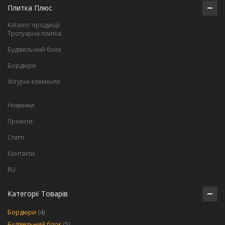
Плитка Плюс
Каталог продукції
Тротуарна плитка
Будівельний блок
Бордюри
Фігурні елементи
Новинки
Проекти
Статті
Контакти
RU
Категорії Товарів
Бордюри
(4)
Будівельний блок
(5)